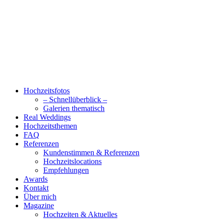
Hochzeitsfotos
– Schnellüberblick –
Galerien thematisch
Real Weddings
Hochzeitsthemen
FAQ
Referenzen
Kundenstimmen & Referenzen
Hochzeitslocations
Empfehlungen
Awards
Kontakt
Über mich
Magazine
Hochzeiten & Aktuelles