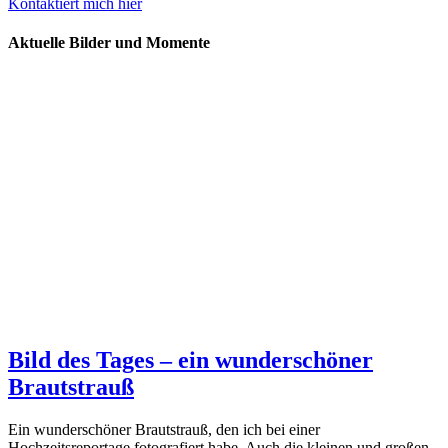
Kontaktiert mich hier
Aktuelle Bilder und Momente
Bild des Tages – ein wunderschöner
Brautstrauß
Ein wunderschöner Brautstrauß, den ich bei einer
Hochzeitsreportage fotografiert habe. Auch die kleinen und großen