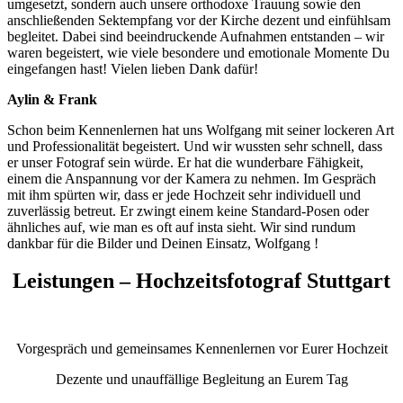
umgesetzt, sondern auch unsere orthodoxe Trauung sowie den
anschließenden Sektempfang vor der Kirche dezent und einfühlsam
begleitet. Dabei sind beeindruckende Aufnahmen entstanden – wir
waren begeistert, wie viele besondere und emotionale Momente Du
eingefangen hast! Vielen lieben Dank dafür!
Aylin & Frank
Schon beim Kennenlernen hat uns Wolfgang mit seiner lockeren Art
und Professionalität begeistert. Und wir wussten sehr schnell, dass
er unser Fotograf sein würde. Er hat die wunderbare Fähigkeit,
einem die Anspannung vor der Kamera zu nehmen. Im Gespräch
mit ihm spürten wir, dass er jede Hochzeit sehr individuell und
zuverlässig betreut. Er zwingt einem keine Standard-Posen oder
ähnliches auf, wie man es oft auf insta sieht. Wir sind rundum
dankbar für die Bilder und Deinen Einsatz, Wolfgang !
Leistungen – Hochzeitsfotograf Stuttgart
Vorgespräch und gemeinsames Kennenlernen vor Eurer Hochzeit
Dezente und unauffällige Begleitung an Eurem Tag