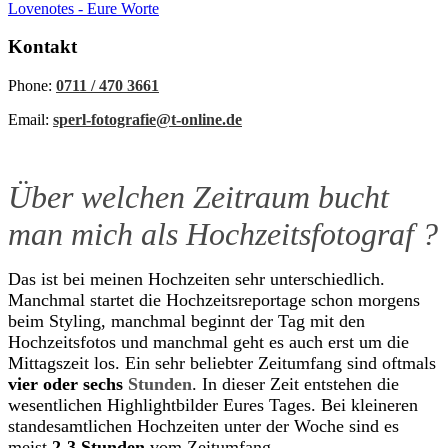
Lovenotes - Eure Worte
Kontakt
Phone:
0711 / 470 3661
Email:
sperl-fotografie@t-online.de
Über welchen Zeitraum bucht
man mich als Hochzeitsfotograf ?
Das ist bei meinen Hochzeiten sehr unterschiedlich.
Manchmal startet die Hochzeitsreportage schon morgens
beim Styling, manchmal beginnt der Tag mit den
Hochzeitsfotos und manchmal geht es auch erst um die
Mittagszeit los. Ein sehr beliebter Zeitumfang sind oftmals
vier oder
sechs
Stunden
. In dieser Zeit entstehen die
wesentlichen Highlightbilder Eures Tages. Bei kleineren
standesamtlichen Hochzeiten unter der Woche sind es
meist
2-3 Stunden
vom Zeitumfang.