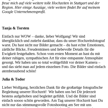
freue mich auf viele weitere tolle Hochzeiten in Stuttgart und der
Region. Hier einige Auszüge, viele weitere findet Ihr auf meinem
Google Unternehmensprofil.
Tanja & Torsten
Einfach nur WOW – danke, lieber Wolfgang! Wir sind
überglücklich und zutiefst dankbar, dass du unser Hochzeitsfotograf
warst. Du hast nicht nur Bilder gemacht – du hast echte Emotionen,
zärtliche Blicke, Freudentränen und liebevolle Details für die
Ewigkeit festgehalten. Schon vom ersten Moment an hast du mit
deiner ruhigen, sympathischen Art für eine entspannte Atmosphäre
gesorgt. Wir haben uns so total wohlgefühlt vor deiner Kamera –
und das sieht man auf jedem einzelnen Foto. Die Bilder sind einfach
atemberaubend schön!
Julia & Todor
Lieber Wolfgang, herzlichen Dank für die großartige fotografische
Begleitung unserer Hochzeit! Wir haben uns bei Dir jederzeit
bestens aufgehoben und begleitet gefühlt. Und die Bilder sind
einfach soooo schön geworden. Am Tag unserer Hochzeit hast Du
nicht nur das stimmungsvolle Fotoshooting am See mit uns