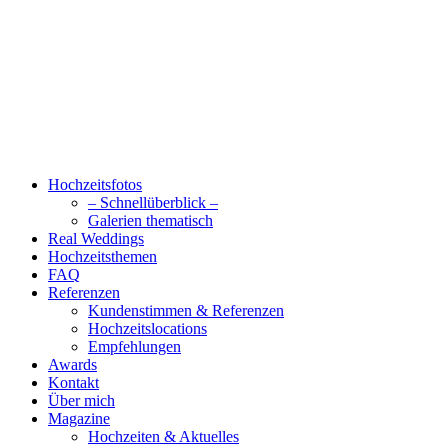
Hochzeitsfotos
– Schnellüberblick –
Galerien thematisch
Real Weddings
Hochzeitsthemen
FAQ
Referenzen
Kundenstimmen & Referenzen
Hochzeitslocations
Empfehlungen
Awards
Kontakt
Über mich
Magazine
Hochzeiten & Aktuelles