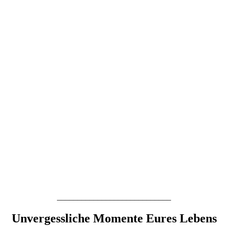
____________________________
Unvergessliche Momente Eures Lebens