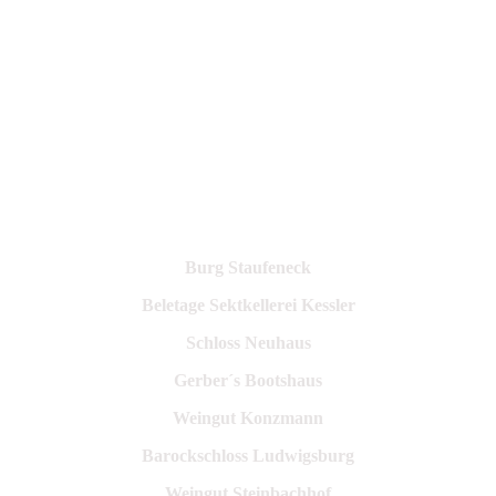
Burg Staufeneck
Beletage Sektkellerei Kessler
Schloss Neuhaus
Gerber´s Bootshaus
Weingut Konzmann
Barockschloss Ludwigsburg
Weingut Steinbachhof