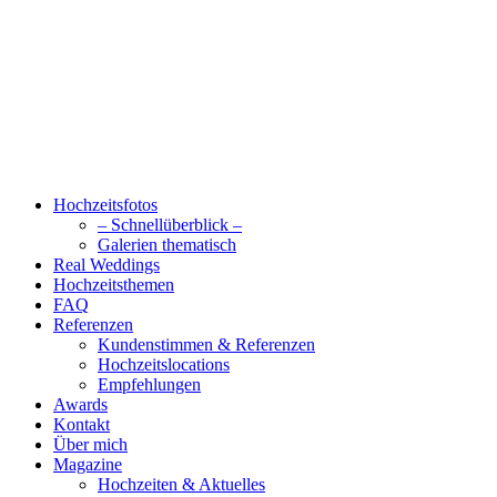
Hochzeitsfotos
– Schnellüberblick –
Galerien thematisch
Real Weddings
Hochzeitsthemen
FAQ
Referenzen
Kundenstimmen & Referenzen
Hochzeitslocations
Empfehlungen
Awards
Kontakt
Über mich
Magazine
Hochzeiten & Aktuelles