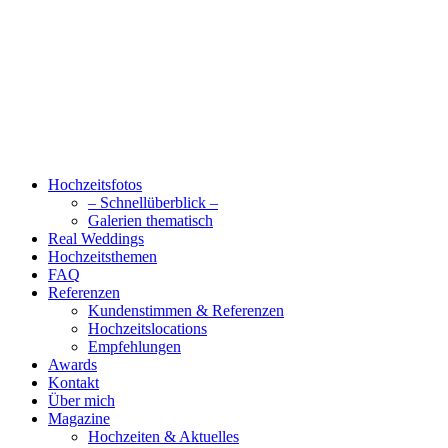
Hochzeitsfotos
– Schnellüberblick –
Galerien thematisch
Real Weddings
Hochzeitsthemen
FAQ
Referenzen
Kundenstimmen & Referenzen
Hochzeitslocations
Empfehlungen
Awards
Kontakt
Über mich
Magazine
Hochzeiten & Aktuelles