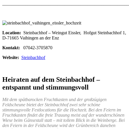
_______________________________________________________
Location:
Steinbachhof – Weingut Eissler, Hofgut Steinbachhof 1,
D-71665 Vaihingen an der Enz
Kontakt:
07042-3705870
Website:
Steinbachhof
Heiraten auf dem Steinbachhof –
entspannt und stimmungsvoll
Mit dem spätbarocken Fruchtkasten und der großzügigen
Feldscheune bietet der Steinbachhof zwei sehr schöne
stimmungsvolle Festlocations für die Hochzeit. Bei den Feiern im
Fruchtkasten findet die freie Trauung meist auf der wunderschönen
Wiese beim Gänsestall statt – mit tollem Blick in die Weinberge. Bei
den Feiern in der Feldscheune wird der Grünbereich daneben