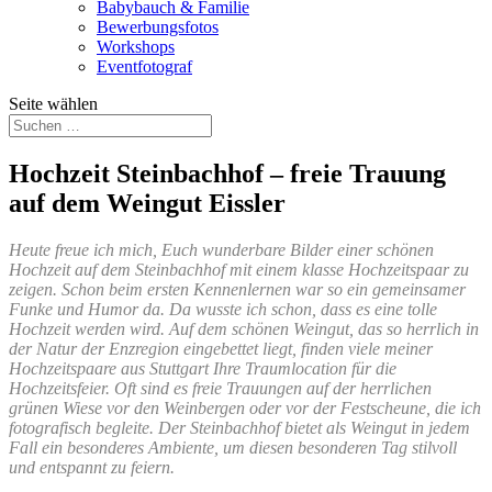
Babybauch & Familie
Bewerbungsfotos
Workshops
Eventfotograf
Seite wählen
Hochzeit Steinbachhof – freie Trauung
auf dem Weingut Eissler
Heute freue ich mich, Euch wunderbare Bilder einer schönen
Hochzeit auf dem Steinbachhof mit einem klasse Hochzeitspaar zu
zeigen. Schon beim ersten Kennenlernen war so ein gemeinsamer
Funke und Humor da. Da wusste ich schon, dass es eine tolle
Hochzeit werden wird. Auf dem schönen Weingut, das so herrlich in
der Natur der Enzregion eingebettet liegt, finden viele meiner
Hochzeitspaare aus Stuttgart Ihre Traumlocation für die
Hochzeitsfeier. Oft sind es freie Trauungen auf der herrlichen
grünen Wiese vor den Weinbergen oder vor der Festscheune, die ich
fotografisch begleite. Der Steinbachhof bietet als Weingut in jedem
Fall ein besonderes Ambiente, um diesen besonderen Tag stilvoll
und entspannt zu feiern.