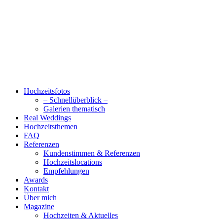
Hochzeitsfotos
– Schnellüberblick –
Galerien thematisch
Real Weddings
Hochzeitsthemen
FAQ
Referenzen
Kundenstimmen & Referenzen
Hochzeitslocations
Empfehlungen
Awards
Kontakt
Über mich
Magazine
Hochzeiten & Aktuelles