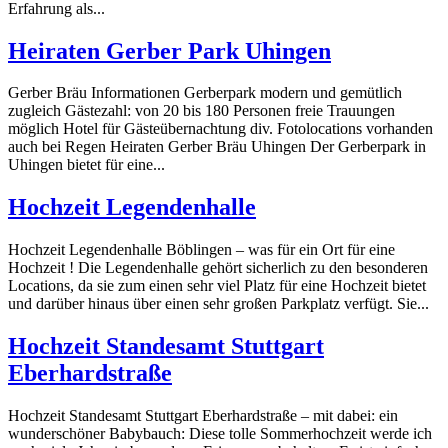
Erfahrung als...
Heiraten Gerber Park Uhingen
Gerber Bräu Informationen Gerberpark modern und gemütlich
zugleich Gästezahl: von 20 bis 180 Personen freie Trauungen
möglich Hotel für Gästeübernachtung div. Fotolocations vorhanden
auch bei Regen Heiraten Gerber Bräu Uhingen Der Gerberpark in
Uhingen bietet für eine...
Hochzeit Legendenhalle
Hochzeit Legendenhalle Böblingen – was für ein Ort für eine
Hochzeit ! Die Legendenhalle gehört sicherlich zu den besonderen
Locations, da sie zum einen sehr viel Platz für eine Hochzeit bietet
und darüber hinaus über einen sehr großen Parkplatz verfügt. Sie...
Hochzeit Standesamt Stuttgart
Eberhardstraße
Hochzeit Standesamt Stuttgart Eberhardstraße – mit dabei: ein
wunderschöner Babybauch: Diese tolle Sommerhochzeit werde ich