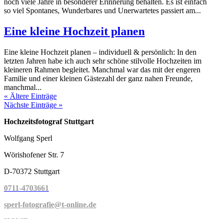
noch viele Jahre in besonderer Erinnerung behalten. Es ist einfach
so viel Spontanes, Wunderbares und Unerwartetes passiert am...
Eine kleine Hochzeit planen
Eine kleine Hochzeit planen – individuell & persönlich: In den
letzten Jahren habe ich auch sehr schöne stilvolle Hochzeiten im
kleineren Rahmen begleitet. Manchmal war das mit der engeren
Familie und einer kleinen Gästezahl der ganz nahen Freunde,
manchmal...
« Ältere Einträge
Nächste Einträge »
Hochzeitsfotograf Stuttgart
Wolfgang Sperl
Wörishofener Str. 7
D-70372 Stuttgart
0711-4703661
sperl-fotografie@t-online.de