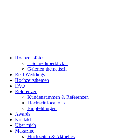
Hochzeitsfotos
– Schnellüberblick –
Galerien thematisch
Real Weddings
Hochzeitsthemen
FAQ
Referenzen
Kundenstimmen & Referenzen
Hochzeitslocations
Empfehlungen
Awards
Kontakt
Über mich
Magazine
Hochzeiten & Aktuelles