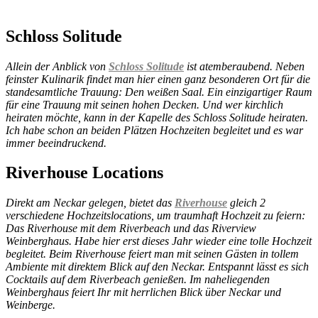
Schloss Solitude
Allein der Anblick von
Schloss Solitude
ist atemberaubend. Neben
feinster Kulinarik findet man hier einen ganz besonderen Ort für die
standesamtliche Trauung: Den weißen Saal. Ein einzigartiger Raum
für eine Trauung mit seinen hohen Decken. Und wer kirchlich
heiraten möchte, kann in der Kapelle des Schloss Solitude heiraten.
Ich habe schon an beiden Plätzen Hochzeiten begleitet und es war
immer beeindruckend.
Riverhouse Locations
Direkt am Neckar gelegen, bietet das
Riverhouse
gleich 2
verschiedene Hochzeitslocations, um traumhaft Hochzeit zu feiern:
Das Riverhouse mit dem Riverbeach und das Riverview
Weinberghaus. Habe hier erst dieses Jahr wieder eine tolle Hochzeit
begleitet. Beim Riverhouse feiert man mit seinen Gästen in tollem
Ambiente mit direktem Blick auf den Neckar. Entspannt lässt es sich
Cocktails auf dem Riverbeach genießen. Im naheliegenden
Weinberghaus feiert Ihr mit herrlichen Blick über Neckar und
Weinberge.