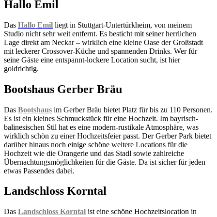
Hallo Emil
Das
Hallo Emil
liegt in Stuttgart-Untertürkheim, von meinem
Studio nicht sehr weit entfernt. Es besticht mit seiner herrlichen
Lage direkt am Neckar – wirklich eine kleine Oase der Großstadt
mit leckerer Crossover-Küche und spannenden Drinks. Wer für
seine Gäste eine entspannt-lockere Location sucht, ist hier
goldrichtig.
Bootshaus Gerber Bräu
Das
Bootshaus
im Gerber Bräu bietet Platz für bis zu 110 Personen.
Es ist ein kleines Schmuckstück für eine Hochzeit. Im bayrisch-
balinesischen Stil hat es eine modern-rustikale Atmosphäre, was
wirklich schön zu einer Hochzeitsfeier passt. Der Gerber Park bietet
darüber hinaus noch einige schöne weitere Locations für die
Hochzeit wie die Orangerie und das Stadl sowie zahlreiche
Übernachtungsmöglichkeiten für die Gäste. Da ist sicher für jeden
etwas Passendes dabei.
Landschloss Korntal
Das
Landschloss Korntal
ist eine schöne Hochzeitslocation in