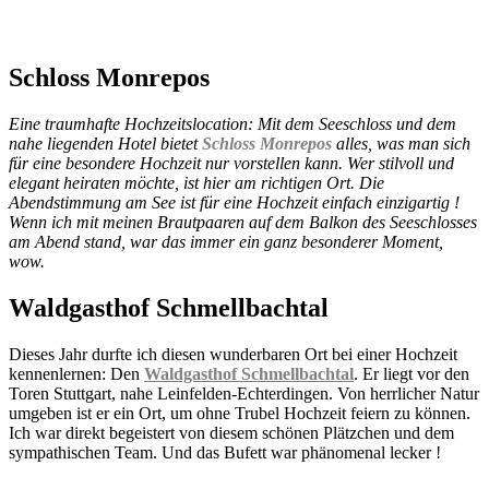
Schloss Monrepos
Eine traumhafte Hochzeitslocation: Mit dem Seeschloss und dem
nahe liegenden Hotel bietet
Schloss Monrepos
alles, was man sich
für eine besondere Hochzeit nur vorstellen kann. Wer stilvoll und
elegant heiraten möchte, ist hier am richtigen Ort. Die
Abendstimmung am See ist für eine Hochzeit einfach einzigartig !
Wenn ich mit meinen Brautpaaren auf dem Balkon des Seeschlosses
am Abend stand, war das immer ein ganz besonderer Moment,
wow.
Waldgasthof Schmellbachtal
Dieses Jahr durfte ich diesen wunderbaren Ort bei einer Hochzeit
kennenlernen: Den
Waldgasthof Schmellbachtal
. Er liegt vor den
Toren Stuttgart, nahe Leinfelden-Echterdingen. Von herrlicher Natur
umgeben ist er ein Ort, um ohne Trubel Hochzeit feiern zu können.
Ich war direkt begeistert von diesem schönen Plätzchen und dem
sympathischen Team. Und das Bufett war phänomenal lecker !