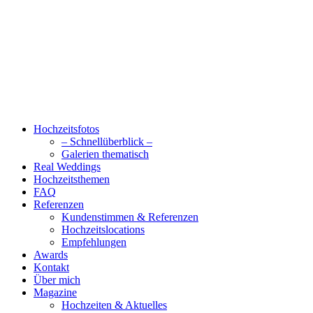
Hochzeitsfotos
– Schnellüberblick –
Galerien thematisch
Real Weddings
Hochzeitsthemen
FAQ
Referenzen
Kundenstimmen & Referenzen
Hochzeitslocations
Empfehlungen
Awards
Kontakt
Über mich
Magazine
Hochzeiten & Aktuelles