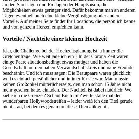
an den Samstagen und Freitagen der Hauptsaison, die
Möglichkeiten etwas geringer sind. Dafür bekommt man an anderen
Tagen eventuell auch eine kleine Vergünstigung oder andere
Vorteile. Auf meiner Seite findet Ihr Locations, die persönlich kenne
und von ganzem Herzen empfehlen kann.
Vorteile / Nachteile einer kleinen Hochzeit
Klar, die Challenge bei der Hochzeitsplanung ist ja immer die
Gretchenfrage: Wie weit lade ich ein ? In der Corona-Zeit waren
einige Paare situationsbedingt etwas mutiger und haben die
Gesellschaft auf den nahen Verwandschaftskreis und nahe Freunde
beschränkt. Und ich muss sagen: Die Brautpaare waren glücklich,
weil es einfach persönlicher und intimer für sie war. Man musste
keinen Großonkel mütterlicherseits, den man schon 15 Jahre nicht
mehr gesehen hatte, einladen. Der Nachteil ist dabei natürlich: Wo
ziehe ich die Grenze ? Schaut Euch im Zweifelsfalle mal den
wunderbaren Hollywoodstreifen – leider weiß ich den Titel gerade
nicht – an, bei dem es genau um diese Thematik geht.
_______________________________________________________