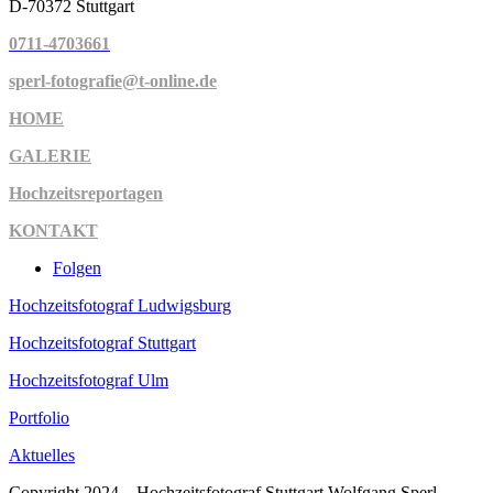
D-70372 Stuttgart
0711-4703661
sperl-fotografie@t-online.de
HOME
GALERIE
Hochzeitsreportagen
KONTAKT
Folgen
Hochzeitsfotograf Ludwigsburg
Hochzeitsfotograf Stuttgart
Hochzeitsfotograf Ulm
Portfolio
Aktuelles
Copyright 2024 – Hochzeitsfotograf Stuttgart Wolfgang Sperl