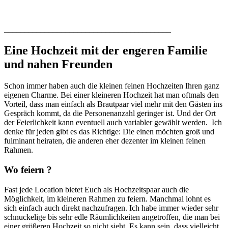
_________________________________________
Eine Hochzeit mit der engeren Familie
und nahen Freunden
Schon immer haben auch die kleinen feinen Hochzeiten Ihren ganz
eigenen Charme. Bei einer kleineren Hochzeit hat man oftmals den
Vorteil, dass man einfach als Brautpaar viel mehr mit den Gästen ins
Gespräch kommt, da die Personenanzahl geringer ist. Und der Ort
der Feierlichkeit kann eventuell auch variabler gewählt werden. Ich
denke für jeden gibt es das Richtige: Die einen möchten groß und
fulminant heiraten, die anderen eher dezenter im kleinen feinen
Rahmen.
Wo feiern ?
Fast jede Location bietet Euch als Hochzeitspaar auch die
Möglichkeit, im kleineren Rahmen zu feiern. Manchmal lohnt es
sich einfach auch direkt nachzufragen. Ich habe immer wieder sehr
schnuckelige bis sehr edle Räumlichkeiten angetroffen, die man bei
einer größeren Hochzeit so nicht sieht. Es kann sein, dass vielleicht