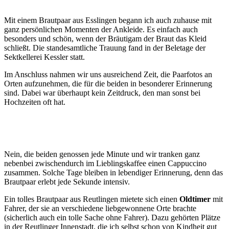
Mit einem Brautpaar aus Esslingen begann ich auch zuhause mit
ganz persönlichen Momenten der Ankleide. Es einfach auch
besonders und schön, wenn der Bräutigam der Braut das Kleid
schließt. Die standesamtliche Trauung fand in der Beletage der
Sektkellerei Kessler statt.
Im Anschluss nahmen wir uns ausreichend Zeit, die Paarfotos an
Orten aufzunehmen, die für die beiden in besonderer Erinnerung
sind. Dabei war überhaupt kein Zeitdruck, den man sonst bei
Hochzeiten oft hat.
Nein, die beiden genossen jede Minute und wir tranken ganz
nebenbei zwischendurch im Lieblingskaffee einen Cappuccino
zusammen. Solche Tage bleiben in lebendiger Erinnerung, denn das
Brautpaar erlebt jede Sekunde intensiv.
Ein tolles Brautpaar aus Reutlingen mietete sich einen
Oldtimer
mit
Fahrer, der sie an verschiedene liebgewonnene Orte brachte
(sicherlich auch ein tolle Sache ohne Fahrer). Dazu gehörten Plätze
in der Reutlinger Innenstadt, die ich selbst schon von Kindheit gut