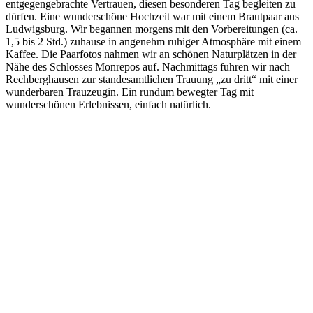
entgegengebrachte Vertrauen, diesen besonderen Tag begleiten zu
dürfen. Eine wunderschöne Hochzeit war mit einem Brautpaar aus
Ludwigsburg. Wir begannen morgens mit den Vorbereitungen (ca.
1,5 bis 2 Std.) zuhause in angenehm ruhiger Atmosphäre mit einem
Kaffee. Die Paarfotos nahmen wir an schönen Naturplätzen in der
Nähe des Schlosses Monrepos auf. Nachmittags fuhren wir nach
Rechberghausen zur standesamtlichen Trauung „zu dritt“ mit einer
wunderbaren Trauzeugin. Ein rundum bewegter Tag mit
wunderschönen Erlebnissen, einfach natürlich.