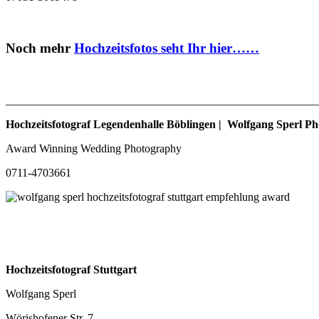
Noch mehr
Hochzeitsfotos seht Ihr hier……
_______________________________________________________
Hochzeitsfotograf Legendenhalle Böblingen | Wolfgang Sperl P
Award Winning Wedding Photography
0711-4703661
Hochzeitsfotograf Stuttgart
Wolfgang Sperl
Wörishofener Str. 7