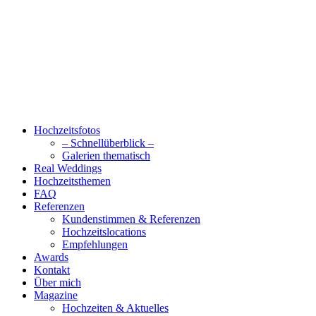
Hochzeitsfotos
– Schnellüberblick –
Galerien thematisch
Real Weddings
Hochzeitsthemen
FAQ
Referenzen
Kundenstimmen & Referenzen
Hochzeitslocations
Empfehlungen
Awards
Kontakt
Über mich
Magazine
Hochzeiten & Aktuelles