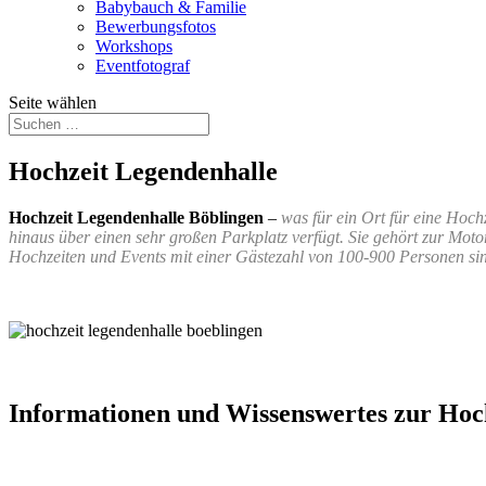
Babybauch & Familie
Bewerbungsfotos
Workshops
Eventfotograf
Seite wählen
Hochzeit Legendenhalle
Hochzeit Legendenhalle Böblingen
–
was für ein Ort für eine Hoch
hinaus über einen sehr großen Parkplatz verfügt. Sie gehört zur Moto
Hochzeiten und Events mit einer Gästezahl von 100-900 Personen si
Informationen und Wissenswertes zur Hoc