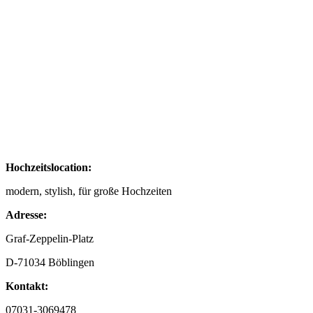
Hochzeitslocation:
modern, stylish, für große Hochzeiten
Adresse:
Graf-Zeppelin-Platz
D-71034 Böblingen
Kontakt:
07031-3069478