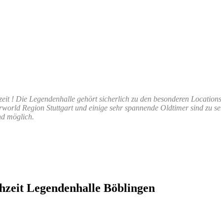
zeit ! Die Legendenhalle gehört sicherlich zu den besonderen Locations,
rworld Region Stuttgart und einige sehr spannende Oldtimer sind zu seh
nd möglich.
hzeit Legendenhalle Böblingen