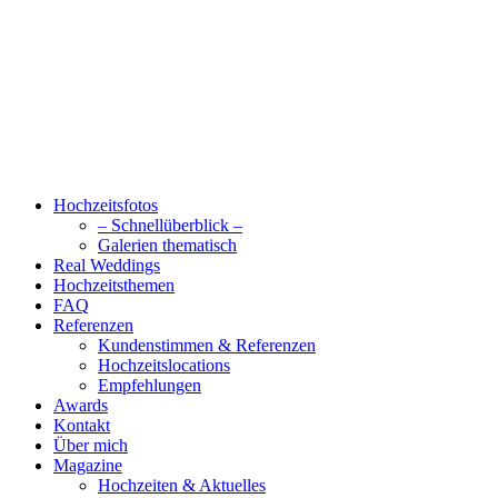
Hochzeitsfotos
– Schnellüberblick –
Galerien thematisch
Real Weddings
Hochzeitsthemen
FAQ
Referenzen
Kundenstimmen & Referenzen
Hochzeitslocations
Empfehlungen
Awards
Kontakt
Über mich
Magazine
Hochzeiten & Aktuelles