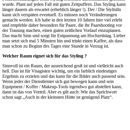
wurde. Plant auf jeden Fall mit guten Zeitpuffern. Das Styling kann
länger dauern als erwartet (erheblich länger !). Der / Die StylistIn
kann sich verspäten eventuell. Es müssen noch Veränderungen
gemacht werden. Ich habe in den letzten 10 Jahren hier viel erlebt
und empfehle daher besonders für Paare, die ihr Paarshooting vor
der Trauung machen, einen guten zeitlichen Vorlauf einzuplanen.
Das macht Sinn und sorgt für Entpannung am Hochzeitstag. Lieber
man setzt sich mal 5 Minuten hin und trinkt einen Kaffee, als dass
man schon zu Beginn des Tages eine Stunde in Verzug ist.
Welcher Raum eignet sich für das Styling ?
Sinnvoll ist ein Raum, der ausreichend groß ist und vielleicht auch
hell. Das ist für Visagisten wichtig, um ein farblich eindeutiges
Ergebnis zu erzielen und das kann für die Bilder auch passend sein.
Wenn jeder der Dienstleister sich gut bewegen kann und sein
Equipment / Koffer / Makeup-Tools irgendwo gut abstellen kann,
dann ist das von Vorteil. Aber es gilt auch: Wie das Sprichwort
schon sagt „Auch in der kleinsten Hütte ist genügend Platz“.