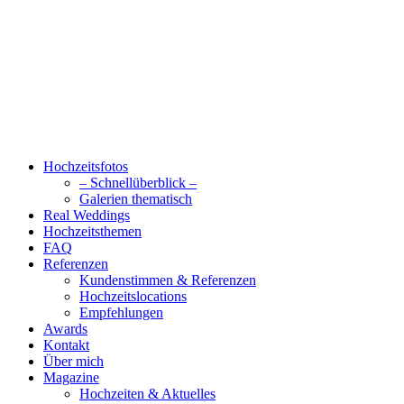
Hochzeitsfotos
– Schnellüberblick –
Galerien thematisch
Real Weddings
Hochzeitsthemen
FAQ
Referenzen
Kundenstimmen & Referenzen
Hochzeitslocations
Empfehlungen
Awards
Kontakt
Über mich
Magazine
Hochzeiten & Aktuelles