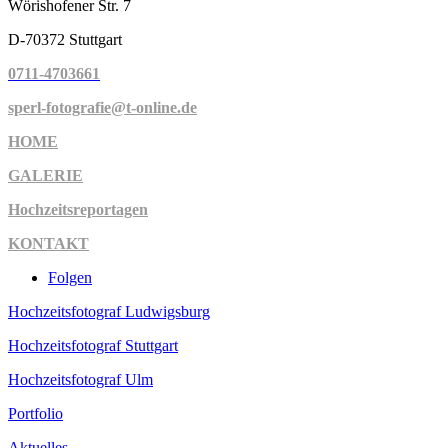
Wörishofener Str. 7
D-70372 Stuttgart
0711-4703661
sperl-fotografie@t-online.de
HOME
GALERIE
Hochzeitsreportagen
KONTAKT
Folgen
Hochzeitsfotograf Ludwigsburg
Hochzeitsfotograf Stuttgart
Hochzeitsfotograf Ulm
Portfolio
Aktuelles