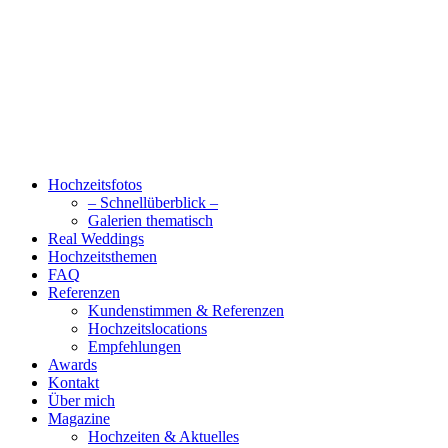
Hochzeitsfotos
– Schnellüberblick –
Galerien thematisch
Real Weddings
Hochzeitsthemen
FAQ
Referenzen
Kundenstimmen & Referenzen
Hochzeitslocations
Empfehlungen
Awards
Kontakt
Über mich
Magazine
Hochzeiten & Aktuelles