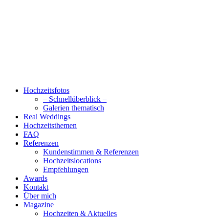
Hochzeitsfotos
– Schnellüberblick –
Galerien thematisch
Real Weddings
Hochzeitsthemen
FAQ
Referenzen
Kundenstimmen & Referenzen
Hochzeitslocations
Empfehlungen
Awards
Kontakt
Über mich
Magazine
Hochzeiten & Aktuelles