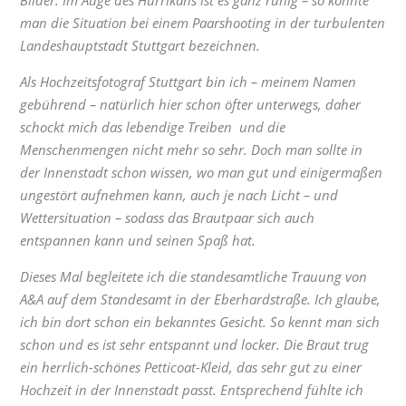
Bilder. Im Auge des Hurrikans ist es ganz ruhig – so könnte
man die Situation bei einem Paarshooting in der turbulenten
Landeshauptstadt Stuttgart bezeichnen.
Als Hochzeitsfotograf Stuttgart bin ich – meinem Namen
gebührend – natürlich hier schon öfter unterwegs, daher
schockt mich das lebendige Treiben und die
Menschenmengen nicht mehr so sehr. Doch man sollte in
der Innenstadt schon wissen, wo man gut und einigermaßen
ungestört aufnehmen kann, auch je nach Licht – und
Wettersituation – sodass das Brautpaar sich auch
entspannen kann und seinen Spaß hat.
Dieses Mal begleitete ich die standesamtliche Trauung von
A&A auf dem Standesamt in der Eberhardstraße. Ich glaube,
ich bin dort schon ein bekanntes Gesicht. So kennt man sich
schon und es ist sehr entspannt und locker. Die Braut trug
ein herrlich-schönes Petticoat-Kleid, das sehr gut zu einer
Hochzeit in der Innenstadt passt. Entsprechend fühlte ich