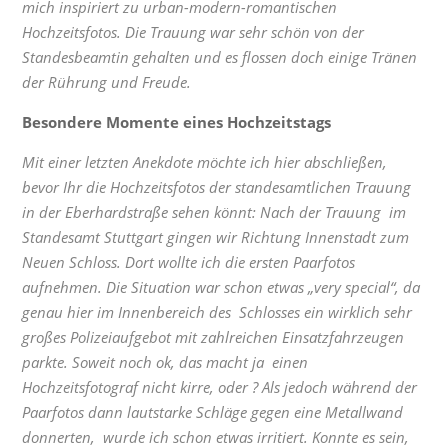
mich inspiriert zu urban-modern-romantischen
Hochzeitsfotos. Die Trauung war sehr schön von der
Standesbeamtin gehalten und es flossen doch einige Tränen
der Rührung und Freude.
Besondere Momente eines Hochzeitstags
Mit einer letzten Anekdote möchte ich hier abschließen,
bevor Ihr die Hochzeitsfotos der standesamtlichen Trauung
in der Eberhardstraße sehen könnt: Nach der Trauung im
Standesamt Stuttgart gingen wir Richtung Innenstadt zum
Neuen Schloss. Dort wollte ich die ersten Paarfotos
aufnehmen. Die Situation war schon etwas „very special“, da
genau hier im Innenbereich des Schlosses ein wirklich sehr
großes Polizeiaufgebot mit zahlreichen Einsatzfahrzeugen
parkte. Soweit noch ok, das macht ja einen
Hochzeitsfotograf nicht kirre, oder ? Als jedoch während der
Paarfotos dann lautstarke Schläge gegen eine Metallwand
donnerten, wurde ich schon etwas irritiert. Konnte es sein,