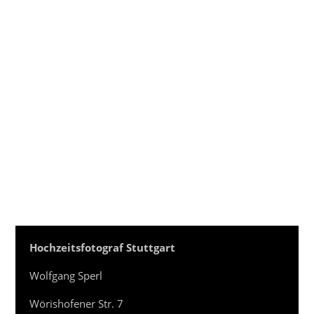
Hochzeitsfotograf Stuttgart
Wolfgang Sperl
Wörishofener Str. 7