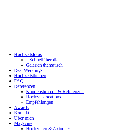
Hochzeitsfotos
– Schnellüberblick –
Galerien thematisch
Real Weddings
Hochzeitsthemen
FAQ
Referenzen
Kundenstimmen & Referenzen
Hochzeitslocations
Empfehlungen
Awards
Kontakt
Über mich
Magazine
Hochzeiten & Aktuelles