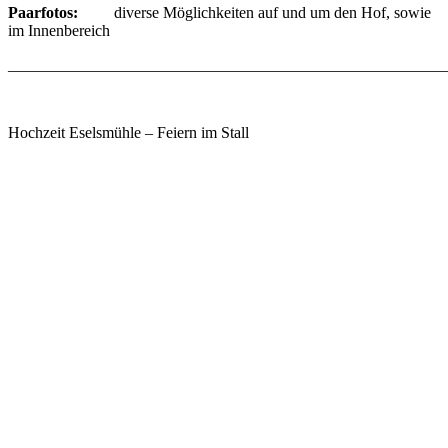
Paarfotos:
diverse Möglichkeiten auf und um den Hof, sowie
im Innenbereich
_______________________________________________________
Hochzeit Eselsmühle – Feiern im Stall