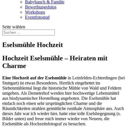
Babybauch & Familie
Bewerbungsfotos
Workshops
Eventfotograf
Seite wählen
Eselsmühle Hochzeit
Hochzeit Eselsmühle – Heiraten mit
Charme
Eine Hochzeit auf der Eselsmühle
in Leinfelden-Echterdingen (bei
Stuttgart) ist etwas Besonderes. Herrlich eingebettet im
Siebenmühlental liegt die historische Mühle von Wald und Feldern
umgeben. Als Demeterhof werden hier hochwertige Lebensmittel
aus biodynamischer Herstellung angeboten. Die Eselsmühle hat
einfach noch einen sehr ursprünglichen Charme und die
Räumlichkeiten strahlen gemütliche rustikale Atmosphäre aus. Auch
dieses Jahr war ich wieder hier, hatte eine tolle Eselsbegegnung (s.
Bilder unten) und freue mich immer wieder von Neuem, die
Eselsmühle als Hochzeitsfotograf zu besuchen.