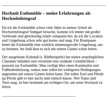
_______________________________________________________
Hochzeit Eselsmühle – meine Erfahrungen als
Hochzeitsfotograf
Da ich die Eselsmühle schon viele Jahre in meiner Arbeit als
Hochzeitsfotograf Stuttgart besuche, komme ich immer mit großer
Vorfreude und gleichzeitig relativ entspannt her, da ich die Location
und Umgebung schon sehr gut kenne und mag. Für Brautpaare
bietet die Eselsmühle eine wirklich stimmungsvolle Umgebung, um
zu heiraten. Im Stall lässt es sich mit seinen Gästen schön feiern.
Der ausgebaute Kuhstall (s. Bildbeispiele) hat seinen ursprünglichen
Charakter behalten und verströmt eine rustikale Gemütlichkeit –
passend zur Eselsmühle. Man verfügt über einen Kaminofen und
Fußbodenheizung, sodass man selbst bei widrigeren Bedingungen
angenehm mit seinen Gästen feiern kann. Die tollen Esel und Pferde
(ja Pferde gibt es hier auch) sind einfach klasse. Wer Natur und
Tiere mag, ist hier bestimmt am richtigen Ort, um seine Hochzeit zu
feiern.
_______________________________________