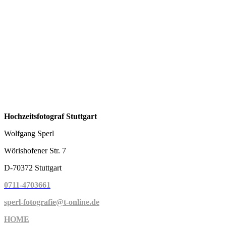
Hochzeitsfotograf Stuttgart
Wolfgang Sperl
Wörishofener Str. 7
D-70372 Stuttgart
0711-4703661
sperl-fotografie@t-online.de
HOME