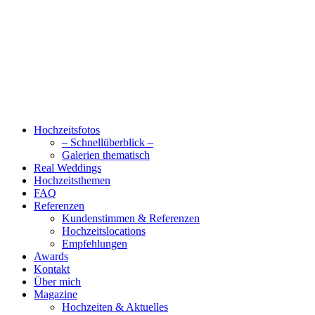
Hochzeitsfotos
– Schnellüberblick –
Galerien thematisch
Real Weddings
Hochzeitsthemen
FAQ
Referenzen
Kundenstimmen & Referenzen
Hochzeitslocations
Empfehlungen
Awards
Kontakt
Über mich
Magazine
Hochzeiten & Aktuelles