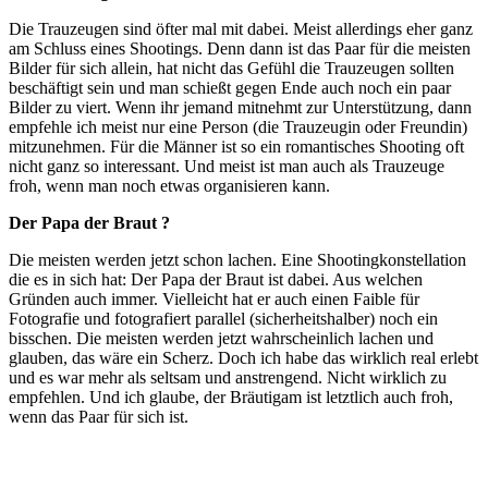
Die Trauzeugen sind öfter mal mit dabei. Meist allerdings eher ganz
am Schluss eines Shootings. Denn dann ist das Paar für die meisten
Bilder für sich allein, hat nicht das Gefühl die Trauzeugen sollten
beschäftigt sein und man schießt gegen Ende auch noch ein paar
Bilder zu viert. Wenn ihr jemand mitnehmt zur Unterstützung, dann
empfehle ich meist nur eine Person (die Trauzeugin oder Freundin)
mitzunehmen. Für die Männer ist so ein romantisches Shooting oft
nicht ganz so interessant. Und meist ist man auch als Trauzeuge
froh, wenn man noch etwas organisieren kann.
Der Papa der Braut ?
Die meisten werden jetzt schon lachen. Eine Shootingkonstellation
die es in sich hat: Der Papa der Braut ist dabei. Aus welchen
Gründen auch immer. Vielleicht hat er auch einen Faible für
Fotografie und fotografiert parallel (sicherheitshalber) noch ein
bisschen. Die meisten werden jetzt wahrscheinlich lachen und
glauben, das wäre ein Scherz. Doch ich habe das wirklich real erlebt
und es war mehr als seltsam und anstrengend. Nicht wirklich zu
empfehlen. Und ich glaube, der Bräutigam ist letztlich auch froh,
wenn das Paar für sich ist.