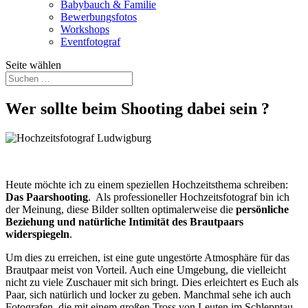
Babybauch & Familie
Bewerbungsfotos
Workshops
Eventfotograf
Seite wählen
Wer sollte beim Shooting dabei sein ?
Heute möchte ich zu einem speziellen Hochzeitsthema schreiben:
Das Paarshooting
. Als professioneller Hochzeitsfotograf bin ich
der Meinung, diese Bilder sollten optimalerweise die
persönliche
Beziehung und natürliche Intimität des Brautpaars
widerspiegeln
.
Um dies zu erreichen, ist eine gute ungestörte Atmosphäre für das
Brautpaar meist von Vorteil. Auch eine Umgebung, die vielleicht
nicht zu viele Zuschauer mit sich bringt. Dies erleichtert es Euch als
Paar, sich natürlich und locker zu geben. Manchmal sehe ich auch
Fotografen, die mit einem großen Tross von Leuten im Schlepptau