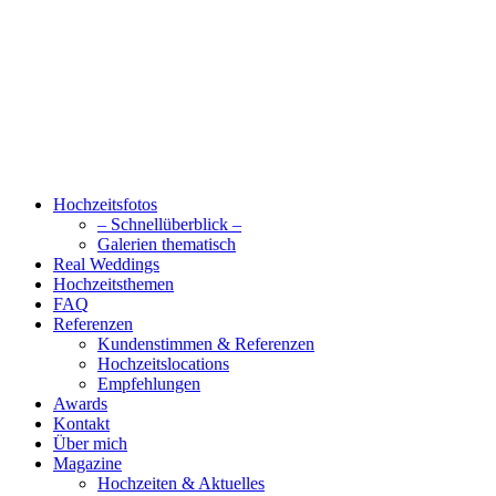
Hochzeitsfotos
– Schnellüberblick –
Galerien thematisch
Real Weddings
Hochzeitsthemen
FAQ
Referenzen
Kundenstimmen & Referenzen
Hochzeitslocations
Empfehlungen
Awards
Kontakt
Über mich
Magazine
Hochzeiten & Aktuelles