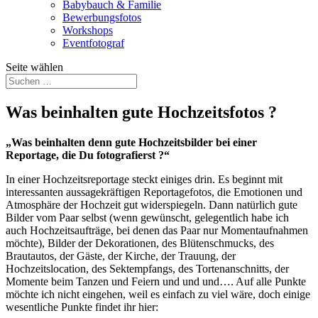
Babybauch & Familie
Bewerbungsfotos
Workshops
Eventfotograf
Seite wählen
Was beinhalten gute Hochzeitsfotos ?
„Was beinhalten denn gute Hochzeitsbilder bei einer
Reportage, die Du fotografierst ?“
In einer Hochzeitsreportage steckt einiges drin. Es beginnt mit
interessanten aussagekräftigen Reportagefotos, die Emotionen und
Atmosphäre der Hochzeit gut widerspiegeln. Dann natürlich gute
Bilder vom Paar selbst (wenn gewünscht, gelegentlich habe ich
auch Hochzeitsaufträge, bei denen das Paar nur Momentaufnahmen
möchte), Bilder der Dekorationen, des Blütenschmucks, des
Brautautos, der Gäste, der Kirche, der Trauung, der
Hochzeitslocation, des Sektempfangs, des Tortenanschnitts, der
Momente beim Tanzen und Feiern und und und…. Auf alle Punkte
möchte ich nicht eingehen, weil es einfach zu viel wäre, doch einige
wesentliche Punkte findet ihr hier: