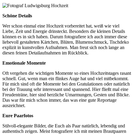
Schöne Details
Wer schon einmal eine Hochzeit vorbereitet hat, weiß wie viel
Liebe, Zeit und Energie drinsteckt. Besonders die kleinen Details
können es in sich haben. Darum fotografiere ich auch immer diese
liebevoll gestalteten Kärtchen, Blüten, Blumenschmuck, Tischdeko
explizit in kunstvollen Aufnahmen. Man freut sich noch lange an
diesen feinen Detailaufnahmen im Rückblick.
Emotionale Momente
Oft vergehen die wichtigen Momente so eines Hochzeitstages rasant
schnell. Gut, wenn man ein flinkes Auge hat und viel mitbekommt.
Für mich sind oft die Momente bei den Gratulationen oder natürlich
bei der Trauung sehr interessant und spannend. Hier fließt mal eine
Freudenträne, hier sind herzliche Umarmungen, Gesten und Blicke.
Das war für mich schon immer, das was eine gute Reportage
auszeichnet.
Eure Paarfotos
Stilvoll-elegante Bilder, die Euch als Paar natürlich, lebendig und
authentisch zeigen. Meist fotografiere ich mit meinen Brautpaaren