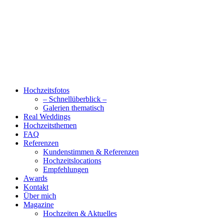
Hochzeitsfotos
– Schnellüberblick –
Galerien thematisch
Real Weddings
Hochzeitsthemen
FAQ
Referenzen
Kundenstimmen & Referenzen
Hochzeitslocations
Empfehlungen
Awards
Kontakt
Über mich
Magazine
Hochzeiten & Aktuelles