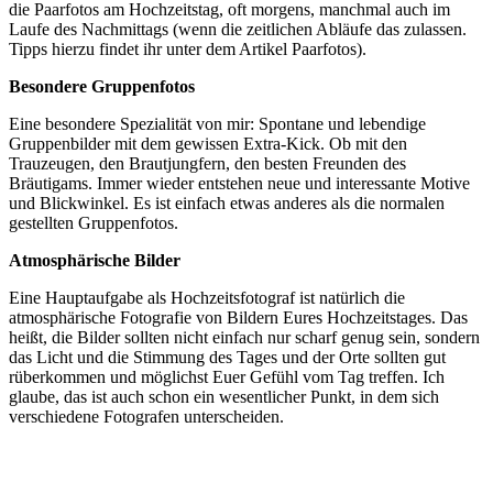
die Paarfotos am Hochzeitstag, oft morgens, manchmal auch im
Laufe des Nachmittags (wenn die zeitlichen Abläufe das zulassen.
Tipps hierzu findet ihr unter dem Artikel Paarfotos).
Besondere Gruppenfotos
Eine besondere Spezialität von mir: Spontane und lebendige
Gruppenbilder mit dem gewissen Extra-Kick. Ob mit den
Trauzeugen, den Brautjungfern, den besten Freunden des
Bräutigams. Immer wieder entstehen neue und interessante Motive
und Blickwinkel. Es ist einfach etwas anderes als die normalen
gestellten Gruppenfotos.
Atmosphärische Bilder
Eine Hauptaufgabe als Hochzeitsfotograf ist natürlich die
atmosphärische Fotografie von Bildern Eures Hochzeitstages. Das
heißt, die Bilder sollten nicht einfach nur scharf genug sein, sondern
das Licht und die Stimmung des Tages und der Orte sollten gut
rüberkommen und möglichst Euer Gefühl vom Tag treffen. Ich
glaube, das ist auch schon ein wesentlicher Punkt, in dem sich
verschiedene Fotografen unterscheiden.