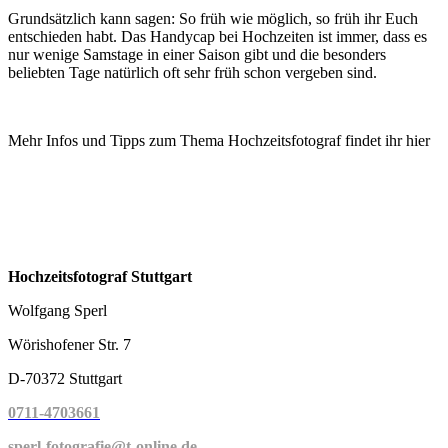
Grundsätzlich kann sagen: So früh wie möglich, so früh ihr Euch
entschieden habt. Das Handycap bei Hochzeiten ist immer, dass es
nur wenige Samstage in einer Saison gibt und die besonders
beliebten Tage natürlich oft sehr früh schon vergeben sind.
Mehr Infos und Tipps zum Thema Hochzeitsfotograf findet ihr hier
Hochzeitsfotograf Stuttgart
Wolfgang Sperl
Wörishofener Str. 7
D-70372 Stuttgart
0711-4703661
sperl-fotografie@t-online.de