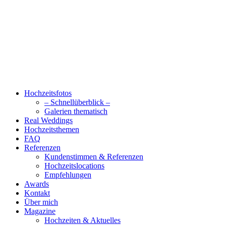
Hochzeitsfotos
– Schnellüberblick –
Galerien thematisch
Real Weddings
Hochzeitsthemen
FAQ
Referenzen
Kundenstimmen & Referenzen
Hochzeitslocations
Empfehlungen
Awards
Kontakt
Über mich
Magazine
Hochzeiten & Aktuelles