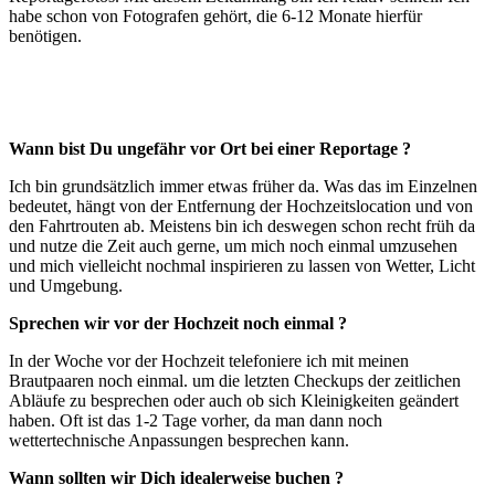
habe schon von Fotografen gehört, die 6-12 Monate hierfür
benötigen.
Wann bist Du ungefähr vor Ort bei einer Reportage ?
Ich bin grundsätzlich immer etwas früher da. Was das im Einzelnen
bedeutet, hängt von der Entfernung der Hochzeitslocation und von
den Fahrtrouten ab. Meistens bin ich deswegen schon recht früh da
und nutze die Zeit auch gerne, um mich noch einmal umzusehen
und mich vielleicht nochmal inspirieren zu lassen von Wetter, Licht
und Umgebung.
Sprechen wir vor der Hochzeit noch einmal ?
In der Woche vor der Hochzeit telefoniere ich mit meinen
Brautpaaren noch einmal. um die letzten Checkups der zeitlichen
Abläufe zu besprechen oder auch ob sich Kleinigkeiten geändert
haben. Oft ist das 1-2 Tage vorher, da man dann noch
wettertechnische Anpassungen besprechen kann.
Wann sollten wir Dich idealerweise buchen ?