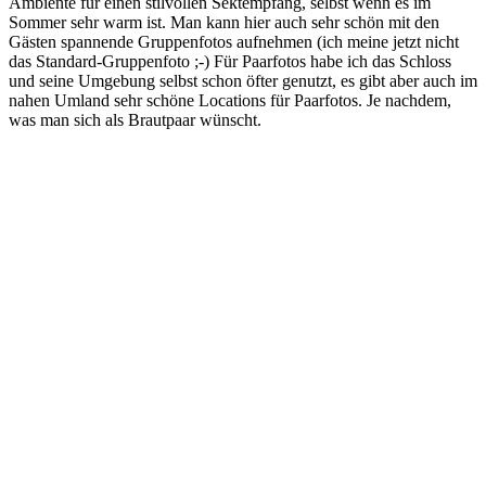
Ambiente für einen stilvollen Sektempfang, selbst wenn es im
Sommer sehr warm ist. Man kann hier auch sehr schön mit den
Gästen spannende Gruppenfotos aufnehmen (ich meine jetzt nicht
das Standard-Gruppenfoto ;-) Für Paarfotos habe ich das Schloss
und seine Umgebung selbst schon öfter genutzt, es gibt aber auch im
nahen Umland sehr schöne Locations für Paarfotos. Je nachdem,
was man sich als Brautpaar wünscht.