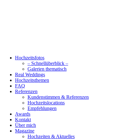
Hochzeitsfotos
– Schnellüberblick –
Galerien thematisch
Real Weddings
Hochzeitsthemen
FAQ
Referenzen
Kundenstimmen & Referenzen
Hochzeitslocations
Empfehlungen
Awards
Kontakt
Über mich
Magazine
Hochzeiten & Aktuelles