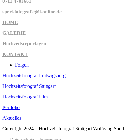
0711-4703661
sperl-fotografie@t-online.de
HOME
GALERIE
Hochzeitsreportagen
KONTAKT
Folgen
Hochzeitsfotograf Ludwigsburg
Hochzeitsfotograf Stuttgart
Hochzeitsfotograf Ulm
Portfolio
Aktuelles
Copyright 2024 – Hochzeitsfotograf Stuttgart Wolfgang Sperl
Datenschutz
Impressum