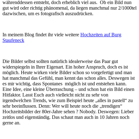
währenddessen entsteht, doch erheblich viel aus. Ob ein Bild nun
gut wird oder richtig phänomenal, da liegen manchmal nur 2/1000tel
dazwischen, um es fotografisch auszudrücken.
In meinem Blog findet ihr viele weitere
Hochzeiten auf Burg
Staufeneck
Die Bilder selbst sollten natürlich idealerweise das Paar gut
widerspiegeln in Ihrer Eigenart. Ein hoher Anspruch, doch es ist
möglich. Heute wirken viele Bilder schon so vorgefertigt und man
hat manchmal das Gefühl, man kennt das schon alles. Deswegen ist
es mir wichtig, dass Spontanes möglich ist und entstehen kann.
Eine Idee, eine kleine Überraschung – und schon hat ein Bild einen
Hitfaktor. Lasst Euch auch vielleicht nicht zu sehr von
irgendwelchen Trends, wie zum Beispiel heute „alles in pastell“ zu
sehr beeinflussen. Denn: Wer will heute noch die „trendigen“
Hochzeitsbilder der 80er-Jahre sehen ? Nobody. Deswegen: Lieber
zeitlos und eigenständig. Das schaut man auch in 10 Jahren noch
gerne an.