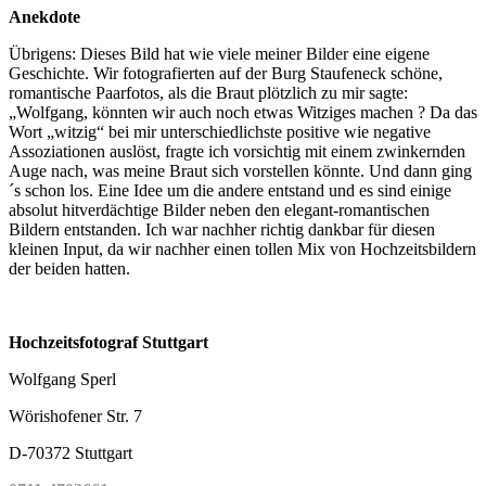
Anekdote
Übrigens: Dieses Bild hat wie viele meiner Bilder eine eigene
Geschichte. Wir fotografierten auf der Burg Staufeneck schöne,
romantische Paarfotos, als die Braut plötzlich zu mir sagte:
„Wolfgang, könnten wir auch noch etwas Witziges machen ? Da das
Wort „witzig“ bei mir unterschiedlichste positive wie negative
Assoziationen auslöst, fragte ich vorsichtig mit einem zwinkernden
Auge nach, was meine Braut sich vorstellen könnte. Und dann ging
´s schon los. Eine Idee um die andere entstand und es sind einige
absolut hitverdächtige Bilder neben den elegant-romantischen
Bildern entstanden. Ich war nachher richtig dankbar für diesen
kleinen Input, da wir nachher einen tollen Mix von Hochzeitsbildern
der beiden hatten.
Hochzeitsfotograf Stuttgart
Wolfgang Sperl
Wörishofener Str. 7
D-70372 Stuttgart