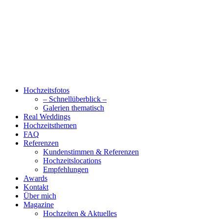
Hochzeitsfotos
– Schnellüberblick –
Galerien thematisch
Real Weddings
Hochzeitsthemen
FAQ
Referenzen
Kundenstimmen & Referenzen
Hochzeitslocations
Empfehlungen
Awards
Kontakt
Über mich
Magazine
Hochzeiten & Aktuelles