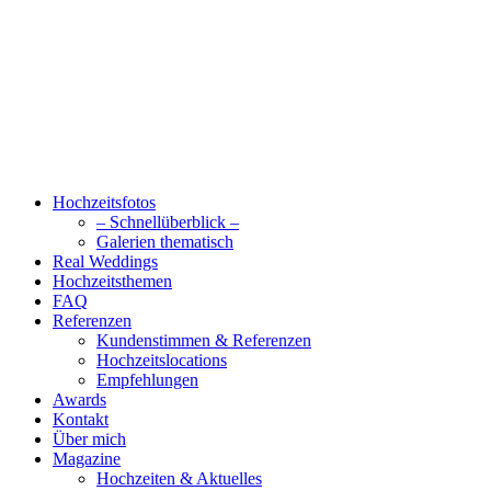
Hochzeitsfotos
– Schnellüberblick –
Galerien thematisch
Real Weddings
Hochzeitsthemen
FAQ
Referenzen
Kundenstimmen & Referenzen
Hochzeitslocations
Empfehlungen
Awards
Kontakt
Über mich
Magazine
Hochzeiten & Aktuelles