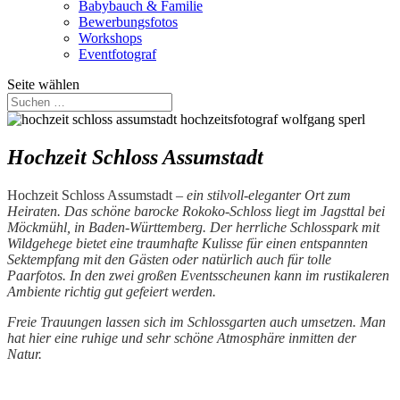
Babybauch & Familie
Bewerbungsfotos
Workshops
Eventfotograf
Seite wählen
Hochzeit Schloss Assumstadt
Hochzeit Schloss Assumstadt
–
ein stilvoll-eleganter Ort zum
Heiraten. Das schöne barocke Rokoko-Schloss liegt im Jagsttal bei
Möckmühl, in Baden-Württemberg. Der herrliche Schlosspark mit
Wildgehege bietet eine traumhafte Kulisse für einen entspannten
Sektempfang mit den Gästen oder natürlich auch für tolle
Paarfotos. In den z
wei großen Eventsscheunen kann im rustikaleren
Ambiente richtig gut gefeiert werden.
Freie Trauungen lassen sich im Schlossgarten auch umsetzen. Man
hat hier eine ruhige und sehr schöne Atmosphäre inmitten der
Natur.