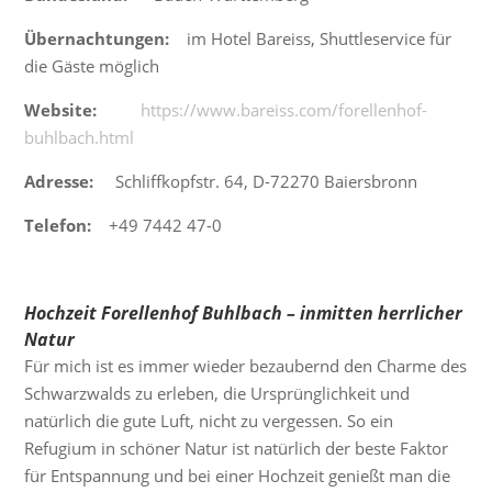
Übernachtungen:
im Hotel Bareiss, Shuttleservice für
die Gäste möglich
Website:
https://www.bareiss.com/forellenhof-
buhlbach.html
Adresse:
Schliffkopfstr. 64, D-72270 Baiersbronn
Telefon:
+49 7442 47-0
Hochzeit Forellenhof Buhlbach – inmitten herrlicher
Natur
Für mich ist es immer wieder bezaubernd den Charme des
Schwarzwalds zu erleben, die Ursprünglichkeit und
natürlich die gute Luft, nicht zu vergessen. So ein
Refugium in schöner Natur ist natürlich der beste Faktor
für Entspannung und bei einer Hochzeit genießt man die