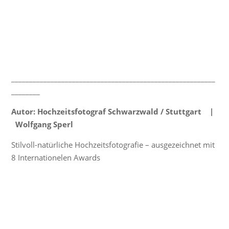
_________________________________________________________
________
Autor: Hochzeitsfotograf Schwarzwald / Stuttgart |
Wolfgang Sperl
Stilvoll-natürliche Hochzeitsfotografie – ausgezeichnet mit
8 Internationelen Awards