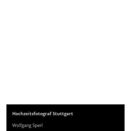
Hochzeitsfotograf Stuttgart
Wolfgang Sperl